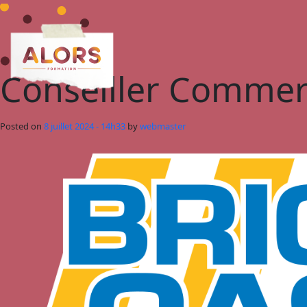
Passer au contenu principal
Conseiller Commerc
Posted on
8 juillet 2024 - 14h33
by
webmaster