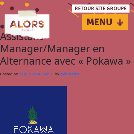
Passer au contenu principal
RETOUR SITE GROUPE
MENU
Assistant
Manager/Manager en
Alternance avec « Pokawa »
Posted on
17 juin 2024 - 14h31
by
webmaster