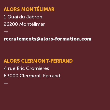
ALORS MONTÉLIMAR
1 Quai du Jabron
26200 Montélimar
—
recrutements@alors-formation.com
ALORS CLERMONT-FERRAND
4 rue Éric Cromières
63000 Clermont-Ferrand
—